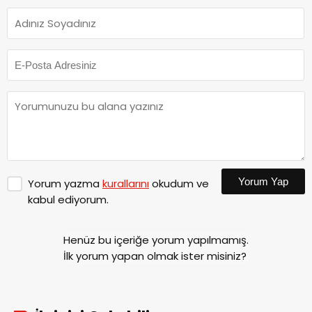
Yorum Yap
Yorum yazma
kurallarını
okudum ve
kabul ediyorum.
Henüz bu içeriğe yorum yapılmamış.
İlk yorum yapan olmak ister misiniz?