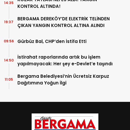
14:35
KONTROL ALTINDA!
BERGAMA DEREKÖY’DE ELEKTRİK TELİNDEN
19:37
ÇIKAN YANGIN KONTROL ALTINA ALINDI
Gürbüz Bal, CHP’den İstifa Etti
09:56
İstirahat raporlarında artık bu işlem
14:50
yapılmayacak: Her şey e-Devlet’e taşındı
Bergama Belediyesi’nin Ücretsiz Karpuz
11:05
Dağıtımına Yoğun İlgi