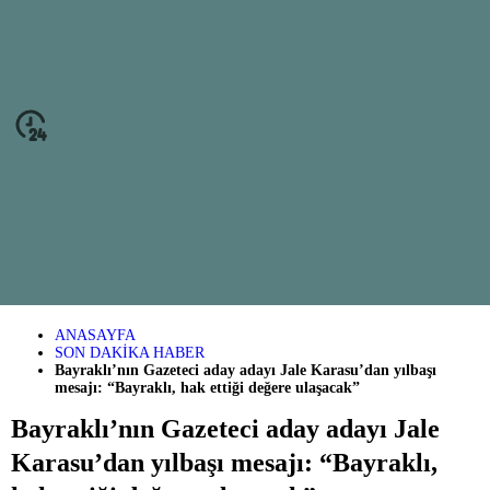
ANASAYFA
SON DAKİKA HABER
Bayraklı’nın Gazeteci aday adayı Jale Karasu’dan yılbaşı
mesajı: “Bayraklı, hak ettiği değere ulaşacak”
Bayraklı’nın Gazeteci aday adayı Jale
Karasu’dan yılbaşı mesajı: “Bayraklı,