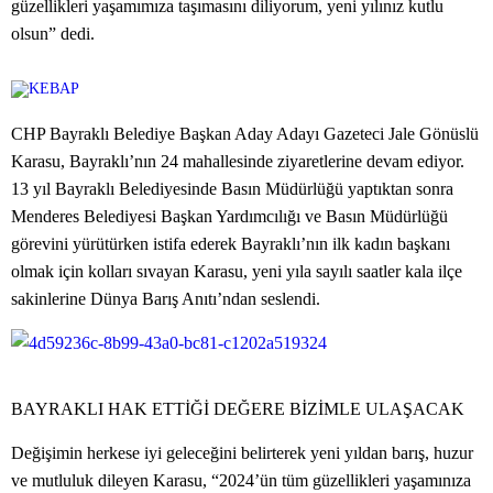
güzellikleri yaşamımıza taşımasını diliyorum, yeni yılınız kutlu
olsun” dedi.
CHP Bayraklı Belediye Başkan Aday Adayı Gazeteci Jale Gönüslü
Karasu, Bayraklı’nın 24 mahallesinde ziyaretlerine devam ediyor.
13 yıl Bayraklı Belediyesinde Basın Müdürlüğü yaptıktan sonra
Menderes Belediyesi Başkan Yardımcılığı ve Basın Müdürlüğü
görevini yürütürken istifa ederek Bayraklı’nın ilk kadın başkanı
olmak için kolları sıvayan Karasu, yeni yıla sayılı saatler kala ilçe
sakinlerine Dünya Barış Anıtı’ndan seslendi.
BAYRAKLI HAK ETTİĞİ DEĞERE BİZİMLE ULAŞACAK
Değişimin herkese iyi geleceğini belirterek yeni yıldan barış, huzur
ve mutluluk dileyen Karasu, “2024’ün tüm güzellikleri yaşamınıza