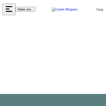
Haber ara...
Giriş
Yap