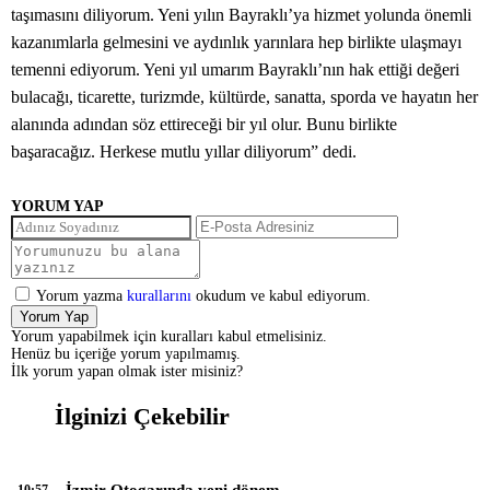
taşımasını diliyorum. Yeni yılın Bayraklı’ya hizmet yolunda önemli
kazanımlarla gelmesini ve aydınlık yarınlara hep birlikte ulaşmayı
temenni ediyorum. Yeni yıl umarım Bayraklı’nın hak ettiği değeri
bulacağı, ticarette, turizmde, kültürde, sanatta, sporda ve hayatın her
alanında adından söz ettireceği bir yıl olur. Bunu birlikte
başaracağız. Herkese mutlu yıllar diliyorum” dedi.
YORUM YAP
Yorum yazma
kurallarını
okudum ve kabul ediyorum.
Yorum Yap
Yorum yapabilmek için kuralları kabul etmelisiniz.
Henüz bu içeriğe yorum yapılmamış.
İlk yorum yapan olmak ister misiniz?
İlginizi Çekebilir
İzmir Otogarında yeni dönem