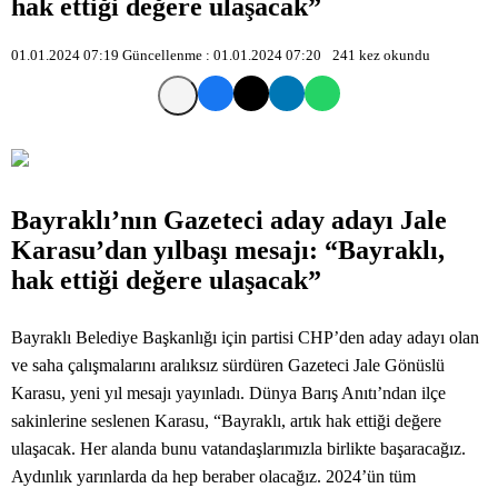
hak ettiği değere ulaşacak”
01.01.2024 07:19
Güncellenme :
01.01.2024 07:20
241
kez okundu
Bayraklı’nın Gazeteci aday adayı Jale
Karasu’dan yılbaşı mesajı: “Bayraklı,
hak ettiği değere ulaşacak”
Bayraklı Belediye Başkanlığı için partisi CHP’den aday adayı olan
ve saha çalışmalarını aralıksız sürdüren Gazeteci Jale Gönüslü
Karasu, yeni yıl mesajı yayınladı. Dünya Barış Anıtı’ndan ilçe
sakinlerine seslenen Karasu, “Bayraklı, artık hak ettiği değere
ulaşacak. Her alanda bunu vatandaşlarımızla birlikte başaracağız.
Aydınlık yarınlarda da hep beraber olacağız. 2024’ün tüm