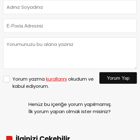
Yorum Yap
Yorum yazma
kurallarını
okudum ve
kabul ediyorum.
Henüz bu içeriğe yorum yapılmamış.
İlk yorum yapan olmak ister misiniz?
İlginizi Çekebilir