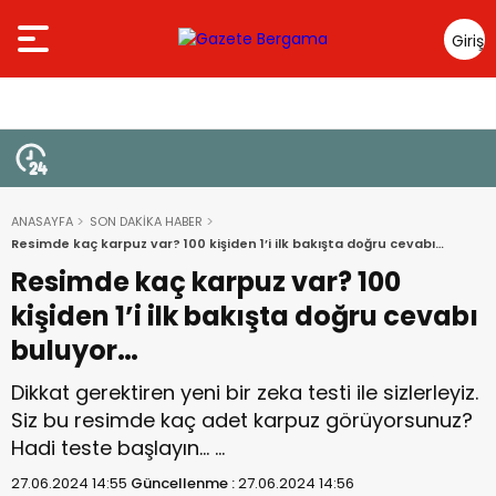
Giriş
Yap
ANASAYFA
SON DAKİKA HABER
Resimde kaç karpuz var? 100 kişiden 1’i ilk bakışta doğru cevabı
buluyor…
Resimde kaç karpuz var? 100
kişiden 1’i ilk bakışta doğru cevabı
buluyor…
Dikkat gerektiren yeni bir zeka testi ile sizlerleyiz.
Siz bu resimde kaç adet karpuz görüyorsunuz?
Hadi teste başlayın… …
27.06.2024 14:55
Güncellenme :
27.06.2024 14:56