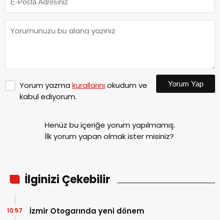
Yorum Yap
Yorum yazma
kurallarını
okudum ve
kabul ediyorum.
Henüz bu içeriğe yorum yapılmamış.
İlk yorum yapan olmak ister misiniz?
İlginizi Çekebilir
İzmir Otogarında yeni dönem
10:57