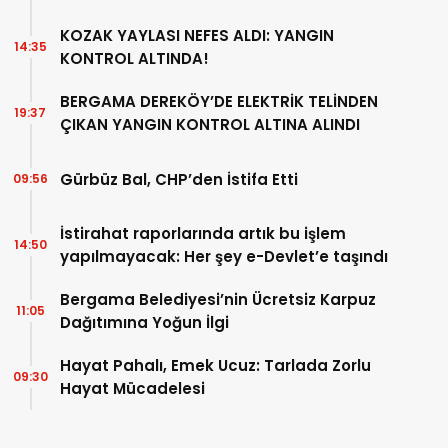
KOZAK YAYLASI NEFES ALDI: YANGIN
14:35
KONTROL ALTINDA!
BERGAMA DEREKÖY’DE ELEKTRİK TELİNDEN
19:37
ÇIKAN YANGIN KONTROL ALTINA ALINDI
Gürbüz Bal, CHP’den İstifa Etti
09:56
İstirahat raporlarında artık bu işlem
14:50
yapılmayacak: Her şey e-Devlet’e taşındı
Bergama Belediyesi’nin Ücretsiz Karpuz
11:05
Dağıtımına Yoğun İlgi
Hayat Pahalı, Emek Ucuz: Tarlada Zorlu
09:30
Hayat Mücadelesi