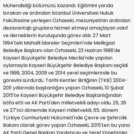
Mühendisliği bölümünü kazandı. Eğitimini yarıda
bırakan ve ardından İstanbul Üniversitesi Hukuk
Fakültesine yerleşen Özhaseki, mezuniyetinin ardından
dezavantajlı gruplara hizmet etmeyi amaçlayan vakıf
ve derneklerin kuruluşunda görev aldı. 27 Mart
1994'teki Mahalli İdareler Seçimleri'nde Melikgazi
Belediye Başkanı olan Özhaseki, 23 Haziran 1998'de
Kayseri Büyükşehir Belediye Meclisi'nde yapılan
oylamayla Kayseri Büyükşehir Belediye Başkanı seçildi
ve 1999, 2004, 2009 ve 2014 yerel seçimlerinde bu
görevini sürdürdü. Tarihi Kentler Birliğinin (TKB) 2004-
2011 yıllarında başkanlığını yapan Özhaseki, 10 Şubat
2015'te Kayseri Büyükşehir Belediye Başkanlığından
istifa etti ve AK Parti'den milletvekili adayı oldu. 25, 26
ve 27'nci dönemde Kayseri milletvekili, 65. dönem
Türkiye Cumhuriyeti Hükümeti'nde Çevre ve Şehircilik
Bakanı olarak görev yapan Özhaseki, 2015'ten bu yana
AK Parti Genel Başkan Yardımcısı ve Yerel Yönetimler