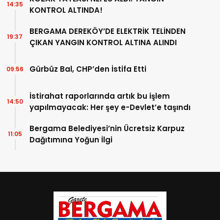
14:35
KONTROL ALTINDA!
BERGAMA DEREKÖY’DE ELEKTRİK TELİNDEN
19:37
ÇIKAN YANGIN KONTROL ALTINA ALINDI
Gürbüz Bal, CHP’den İstifa Etti
09:56
İstirahat raporlarında artık bu işlem
14:50
yapılmayacak: Her şey e-Devlet’e taşındı
Bergama Belediyesi’nin Ücretsiz Karpuz
11:05
Dağıtımına Yoğun İlgi