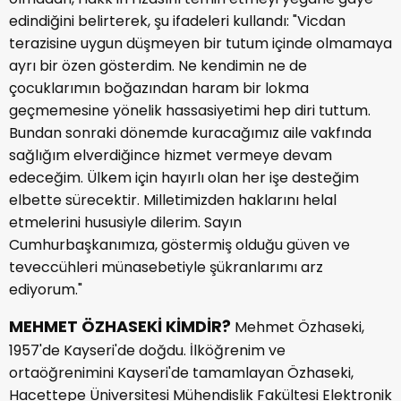
edindiğini belirterek, şu ifadeleri kullandı: "Vicdan
terazisine uygun düşmeyen bir tutum içinde olmamaya
ayrı bir özen gösterdim. Ne kendimin ne de
çocuklarımın boğazından haram bir lokma
geçmemesine yönelik hassasiyetimi hep diri tuttum.
Bundan sonraki dönemde kuracağımız aile vakfında
sağlığım elverdiğince hizmet vermeye devam
edeceğim. Ülkem için hayırlı olan her işe desteğim
elbette sürecektir. Milletimizden haklarını helal
etmelerini hususiyle dilerim. Sayın
Cumhurbaşkanımıza, göstermiş olduğu güven ve
teveccühleri münasebetiyle şükranlarımı arz
ediyorum."
MEHMET ÖZHASEKİ KİMDİR?
Mehmet Özhaseki,
1957'de Kayseri'de doğdu. İlköğrenim ve
ortaöğrenimini Kayseri'de tamamlayan Özhaseki,
Hacettepe Üniversitesi Mühendislik Fakültesi Elektronik