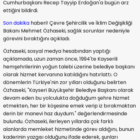
Cumhurbaşkanı Recep Tayyip Erdoğan'a bugün arz
ettiğini bildirdi.
Son dakika
haberi! Çevre Şehircilik ve İklim Değişikliği
Bakanı Mehmet Özhaseki, sağlık sorunlaır nedeniyle
görevini bıraktığını açıkladı.
Özhaseki, sosyal medya hesabından yaptığı
açıklamada, uzun zaman önce, 1994'te Kayserili
hemşehrilerinin yoğun talebi üzerine belediye başkanı
olarak hizmet kervanına katıldığını hatırlattı. O
dönemlerin Türkiye'nin zor yılları olduğunu belirten
Özhaseki, "Kayseri Büyükşehir Belediye Başkanı olarak
devam eden bu yolculukta doğduğum şehre hizmet
etmekten, her bir köşesine emek verip iz bırakmaktan
derin bir manevi haz duydum." değerlendirmesinde
bulundu. Özhaseki, ilerleyen yıllarda çok farklı
alanlarda memleket hizmetinde görev aldığını, bunun
kaderinin yazgısı olduğunu ifade ederek, şunları