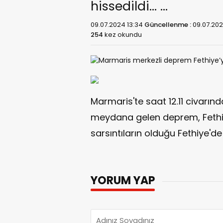
hissedildi… …
09.07.2024 13:34
Güncellenme :
09.07.202
254
kez okundu
Marmaris'te saat 12.11 civarın
meydana gelen deprem, Fethiye
sarsıntıların olduğu Fethiye'de
YORUM YAP