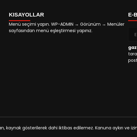
KISAYOLLAR
E-
Menü seçimi yapın. WP-ADMIN → Görünüm → Menüler
sayfasından menü eşleştirmesi yapınız.
gaz
tara
post
an, kaynak gösterilerek dahi iktibas edilemez. Kanuna aykırı ve i