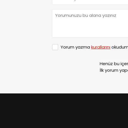
Yorum yazma
kurallarını
okudum 
Henüz bu içe
İlk yorum yap