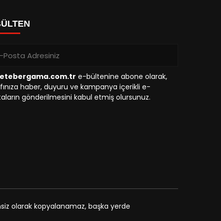
BÜLTEN
etebergama.com.tr
e-bültenine abone olarak,
fınıza haber, duyuru ve kampanya içerikli e-
aların gönderilmesini kabul etmiş olursunuz.
zinsiz olarak kopyalanamaz, başka yerde