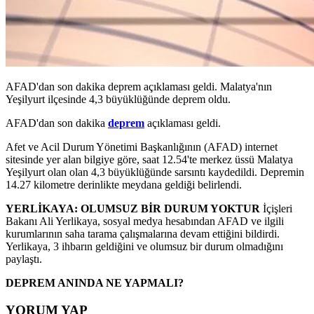
AFAD'dan son dakika deprem açıklaması geldi. Malatya'nın
Yeşilyurt ilçesinde 4,3 büyüklüğünde deprem oldu.
AFAD'dan son dakika
deprem
açıklaması geldi.
Afet ve Acil Durum Yönetimi Başkanlığının (AFAD) internet
sitesinde yer alan bilgiye göre, saat 12.54'te merkez üssü Malatya
Yeşilyurt olan olan 4,3 büyüklüğünde sarsıntı kaydedildi. Depremin
14.27 kilometre derinlikte meydana geldiği belirlendi.
YERLİKAYA: OLUMSUZ BİR DURUM YOKTUR
İçişleri
Bakanı Ali Yerlikaya, sosyal medya hesabından AFAD ve ilgili
kurumlarının saha tarama çalışmalarına devam ettiğini bildirdi.
Yerlikaya, 3 ihbarın geldiğini ve olumsuz bir durum olmadığını
paylaştı.
DEPREM ANINDA NE YAPMALI?
YORUM YAP