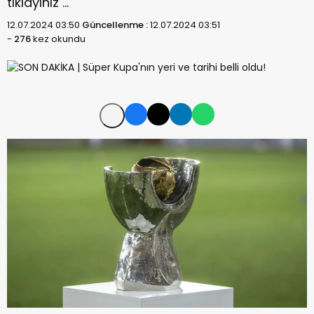
tıklayınız …
12.07.2024 03:50
Güncellenme :
12.07.2024 03:51
-
276
kez okundu