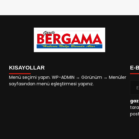
KISAYOLLAR
E-
Menü seçimi yapın. WP-ADMIN → Görünüm → Menüler
sayfasından menü eşleştirmesi yapınız.
gaz
tara
post