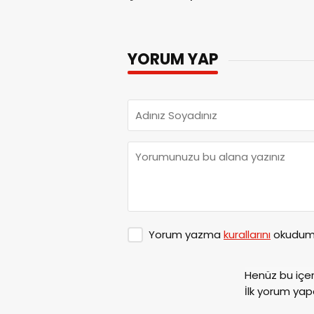
YORUM YAP
Yorum yazma
kurallarını
okudum 
Henüz bu içe
İlk yorum yap