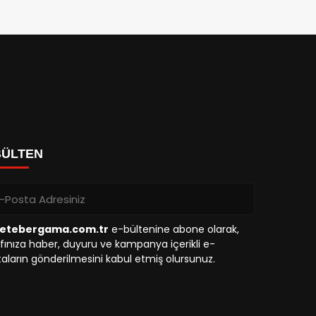
BÜLTEN
etebergama.com.tr
e-bültenine abone olarak,
fınıza haber, duyuru ve kampanya içerikli e-
aların gönderilmesini kabul etmiş olursunuz.