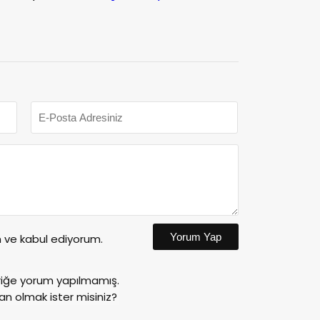
Yorum Yap
ve kabul ediyorum.
riğe yorum yapılmamış.
an olmak ister misiniz?