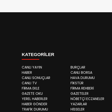
KATEGORİLER
CANLI YAYIN
BURÇLAR
HABER
CANLI BORSA
CANLI SONUÇLAR
HAVA DURUMU
CANLI TV
FİKSTÜR
FİRMA EKLE
FİRMA REHBERİ
GAZETE OKU
GAZETELER
YEREL HABERLER
NÖBETÇİ ECZANELER
HABER GÖNDER
YAZARLAR
TRAFİK DURUMU
HİSSELER