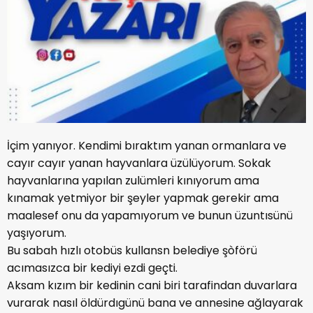
İçim yanıyor. Kendimi bıraktım yanan ormanlara ve
cayır cayır yanan hayvanlara üzülüyorum. Sokak
hayvanlarına yapılan zulümleri kınıyorum ama
kınamak yetmiyor bir şeyler yapmak gerekir ama
maalesef onu da yapamıyorum ve bunun üzuntısünü
yaşıyorum.
Bu sabah hızlı otobüs kullansn belediye şòförü
acımasızca bir kediyi ezdi geçti.
Aksam kızım bir kedinin cani biri tarafindan duvarlara
vurarak nasıl öldürdıgünü bana ve annesine ağlayarak