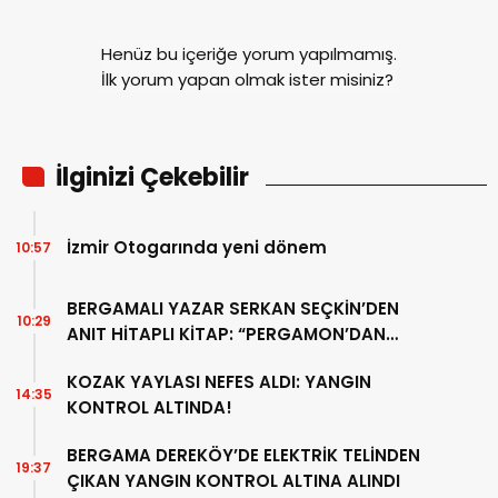
Henüz bu içeriğe yorum yapılmamış.
İlk yorum yapan olmak ister misiniz?
İlginizi Çekebilir
İzmir Otogarında yeni dönem
10:57
BERGAMALI YAZAR SERKAN SEÇKİN’DEN
10:29
ANIT HİTAPLI KİTAP: “PERGAMON’DAN
ARTVİN’E”
KOZAK YAYLASI NEFES ALDI: YANGIN
14:35
KONTROL ALTINDA!
BERGAMA DEREKÖY’DE ELEKTRİK TELİNDEN
19:37
ÇIKAN YANGIN KONTROL ALTINA ALINDI