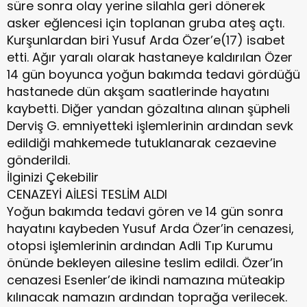
süre sonra olay yerine silahla geri dönerek
asker eğlencesi için toplanan gruba ateş açtı.
Kurşunlardan biri Yusuf Arda Özer’e(17) isabet
etti. Ağır yaralı olarak hastaneye kaldırılan Özer
14 gün boyunca yoğun bakımda tedavi gördüğü
hastanede dün akşam saatlerinde hayatını
kaybetti. Diğer yandan gözaltına alınan şüpheli
Derviş G. emniyetteki işlemlerinin ardından sevk
edildiği mahkemede tutuklanarak cezaevine
gönderildi.
İlginizi Çekebilir
CENAZEYİ AİLESİ TESLİM ALDI
Yoğun bakımda tedavi gören ve 14 gün sonra
hayatını kaybeden Yusuf Arda Özer’in cenazesi,
otopsi işlemlerinin ardından Adli Tıp Kurumu
önünde bekleyen ailesine teslim edildi. Özer’in
cenazesi Esenler’de ikindi namazına müteakip
kılınacak namazın ardından toprağa verilecek.