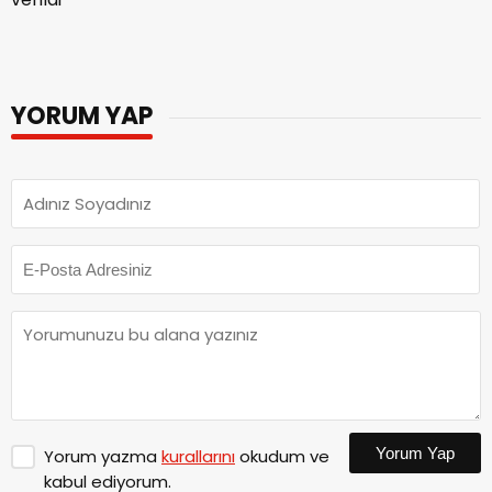
YORUM YAP
Yorum Yap
Yorum yazma
kurallarını
okudum ve
kabul ediyorum.