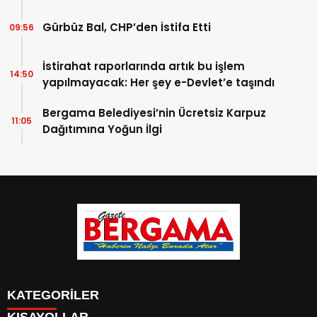
Gürbüz Bal, CHP’den İstifa Etti
09:56
İstirahat raporlarında artık bu işlem
14:50
yapılmayacak: Her şey e-Devlet’e taşındı
Bergama Belediyesi’nin Ücretsiz Karpuz
11:05
Dağıtımına Yoğun İlgi
KATEGORİLER
KISAYOLLAR