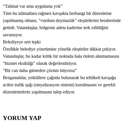
“Talimat var ama uygulama yok”
Tüm bu talimatlara rağmen kavşakta herhangi bir düzenleme
yapılmamış olması, “vurdum duymazlık” eleştirilerini beraberinde
getirdi. Vatandaşlar, bölgenin adeta kaderine terk edildiğini
savunuyor.
Belediyeye sert tepki
Özellikle belediye yönetimine yönelik eleştiriler dikkat çekiyor.
Vatandaşlar, bu kadar kritik bir noktada hala önlem alınmamasını
“hizmet eksikliği” olarak değerlendiriyor.
“Bir can daha gitmeden çözüm istiyoruz”
Bergamalılar, yetkililere çağrıda bulunarak bu tehlikeli kavşağa
acilen trafik ışığı (sinyalizasyon sistemi) kurulmasını ve gerekli
düzenlemelerin yapılmasını talep ediyor.
YORUM YAP