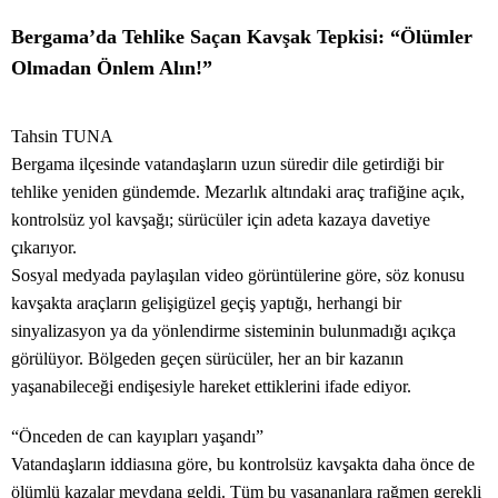
Bergama’da Tehlike Saçan Kavşak Tepkisi: “Ölümler
Olmadan Önlem Alın!”
Tahsin TUNA
Bergama ilçesinde vatandaşların uzun süredir dile getirdiği bir
tehlike yeniden gündemde. Mezarlık altındaki araç trafiğine açık,
kontrolsüz yol kavşağı; sürücüler için adeta kazaya davetiye
çıkarıyor.
Sosyal medyada paylaşılan video görüntülerine göre, söz konusu
kavşakta araçların gelişigüzel geçiş yaptığı, herhangi bir
sinyalizasyon ya da yönlendirme sisteminin bulunmadığı açıkça
görülüyor. Bölgeden geçen sürücüler, her an bir kazanın
yaşanabileceği endişesiyle hareket ettiklerini ifade ediyor.
“Önceden de can kayıpları yaşandı”
Vatandaşların iddiasına göre, bu kontrolsüz kavşakta daha önce de
ölümlü kazalar meydana geldi. Tüm bu yaşananlara rağmen gerekli