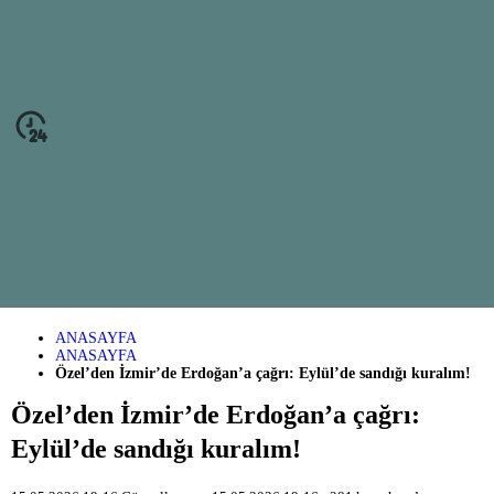
ANASAYFA
ANASAYFA
Özel’den İzmir’de Erdoğan’a çağrı: Eylül’de sandığı kuralım!
Özel’den İzmir’de Erdoğan’a çağrı:
Eylül’de sandığı kuralım!