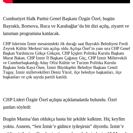
Cumhuriyet Halk Partisi Genel Başkanı Özgür Özel, bugün
Bayraklı, Bornova, Buca ve Karabağlar’da bir dizi açılış, ziyaret ve
lansman programına katılacak.
CHP liderinin İzmir mesaisindeki ilk durağı saat Bayraklı Belediyesi Ferdi
Zeyrek Kültür Merkezi’nin açılışı oldu.Açılışa Özel’in yanı sıra CHP Genel
Başkan Yardımcısı Gökçe Gökçen, CHP İçişleri Politika Kurulu Başkanı
Murat Bakan, CHP İzmir İl Başkanı Çağatay Güç, CHP İzmir Milletvekili
ve Cumhurbaşkanlığı Aday Ofisi Kültür ve Turizm Politika Kurulu
Başkanı Seda Kaya Ösen, İzmir Büyükşehir Belediye Başkanı Cemil
Tugay, İzmir milletvekilleri Deniz Yücel, ilçe belediye başkanları, ilçe
başkanları ve çok sayıda partili katıldı.
CHP Lideri Özgür Özel açılışta açıklamalarda bulundu. Özel
şunları söyledi:
Bugün Manisa’dan oldukça hasta bir şekilde kalktım. Hiç keyfim
yoktu. Annem, “Sen İzmir’e gidince iyileşirsin” diyordu. İzmir’e