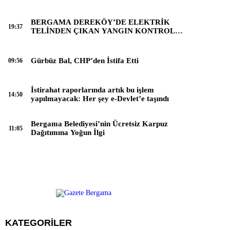
BERGAMA DEREKÖY’DE ELEKTRİK
19:37
TELİNDEN ÇIKAN YANGIN KONTROL
ALTINA ALINDI
Gürbüz Bal, CHP’den İstifa Etti
09:56
İstirahat raporlarında artık bu işlem
14:50
yapılmayacak: Her şey e-Devlet’e taşındı
Bergama Belediyesi’nin Ücretsiz Karpuz
11:05
Dağıtımına Yoğun İlgi
KATEGORİLER