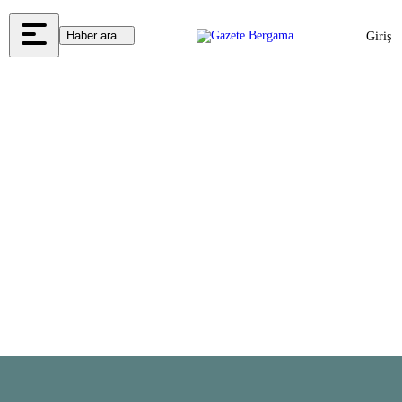
Haber ara...
Giriş
Yap