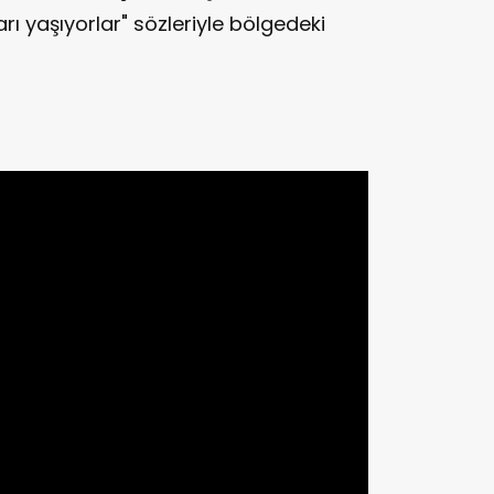
arı yaşıyorlar" sözleriyle bölgedeki