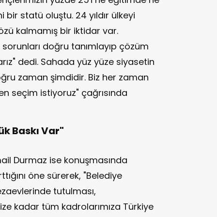
 bir statü oluştu. 24 yıldır ülkeyi
zü kalmamış bir iktidar var.
k sorunları doğru tanımlayıp çözüm
darız" dedi. Sahada yüz yüze siyasetin
oğru zaman şimdidir. Biz her zaman
en seçim istiyoruz" çağrısında
ük Baskı Var"
mail Durmaz ise konuşmasında
rttığını öne sürerek, "Belediye
ezaevlerinde tutulması,
ize kadar tüm kadrolarımıza Türkiye