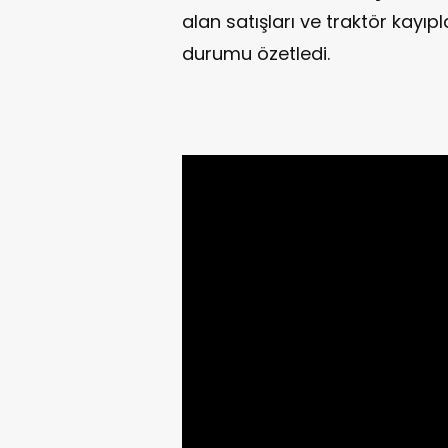
alan satışları ve traktör kayıpl
durumu özetledi.