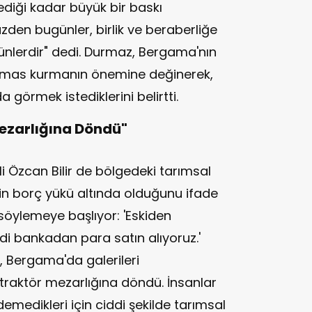
diği kadar büyük bir baskı
zden bugünler, birlik ve beraberliğe
nlerdir" dedi. Durmaz, Bergama'nın
temas kurmanın önemine değinerek,
a görmek istediklerini belirtti.
Mezarlığına Döndü"
 Özcan Bilir de bölgedeki tarımsal
cinin borç yükü altında olduğunu ifade
u söylemeye başlıyor: 'Eskiden
di bankadan para satın alıyoruz.'
 Bergama'da galerileri
 traktör mezarlığına döndü. İnsanlar
emedikleri için ciddi şekilde tarımsal