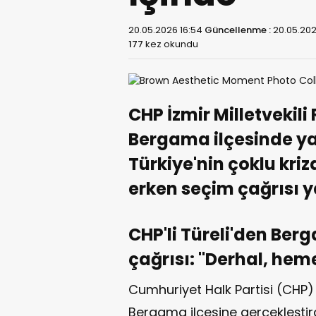
20.05.2026 16:54
Güncellenme :
20.05.202
177
kez okundu
CHP İzmir Milletvekili
Bergama ilçesinde y
Türkiye'nin çoklu kr
erken seçim çağrısı y
CHP'li Türeli'den Ber
çağrısı: "Derhal, hem
Cumhuriyet Halk Partisi (CHP) İ
Bergama ilçesine gerçekleştird