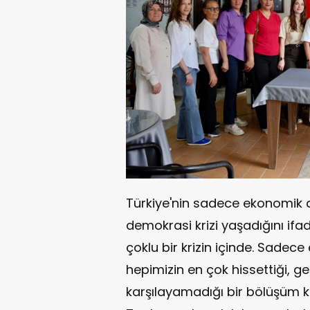
Türkiye'nin sadece ekonomik d
demokrasi krizi yaşadığını ifad
çoklu bir krizin içinde. Sadece
hepimizin en çok hissettiği, ge
karşılayamadığı bir bölüşüm kr