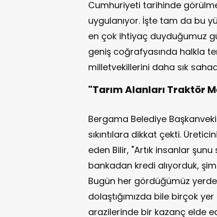
Cumhuriyeti tarihinde görülme
uygulanıyor. İşte tam da bu yü
en çok ihtiyaç duyduğumuz gü
geniş coğrafyasında halkla 
milletvekillerini daha sık sahad
"Tarım Alanları Traktör 
Bergama Belediye Başkanvekili
sıkıntılara dikkat çekti. Üreti
eden Bilir, "Artık insanlar şun
bankadan kredi alıyorduk, şim
Bugün her gördüğümüz yerde,
dolaştığımızda bile birçok yer
arazilerinde bir kazanç elde ed