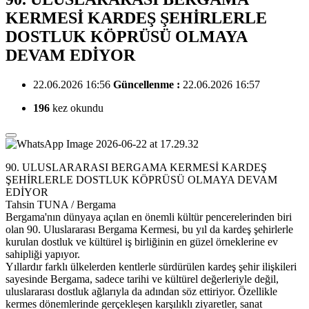
KERMESİ KARDEŞ ŞEHİRLERLE
DOSTLUK KÖPRÜSÜ OLMAYA
DEVAM EDİYOR
22.06.2026 16:56
Güncellenme :
22.06.2026 16:57
196
kez okundu
90. ULUSLARARASI BERGAMA KERMESİ KARDEŞ
ŞEHİRLERLE DOSTLUK KÖPRÜSÜ OLMAYA DEVAM
EDİYOR
Tahsin TUNA / Bergama
Bergama'nın dünyaya açılan en önemli kültür pencerelerinden biri
olan 90. Uluslararası Bergama Kermesi, bu yıl da kardeş şehirlerle
kurulan dostluk ve kültürel iş birliğinin en güzel örneklerine ev
sahipliği yapıyor.
Yıllardır farklı ülkelerden kentlerle sürdürülen kardeş şehir ilişkileri
sayesinde Bergama, sadece tarihi ve kültürel değerleriyle değil,
uluslararası dostluk ağlarıyla da adından söz ettiriyor. Özellikle
kermes dönemlerinde gerçekleşen karşılıklı ziyaretler, sanat