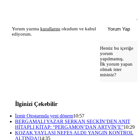
Yorum yazma
kurallarını
okudum ve kabul
Yorum Yap
ediyorum.
Henüz bu içeriğe
yorum
yapılmamış.
İlk yorum yapan
olmak ister
misiniz?
İlginizi Çekebilir
İzmir Otogarında yeni dönem
10:57
BERGAMALI YAZAR SERKAN SEÇKİN’DEN ANIT
HİTAPLI KİTAP: “PERGAMON’DAN ARTVİN’E”
10:29
KOZAK YAYLASI NEFES ALDI: YANGIN KONTROL
ALTINDA!
14:35