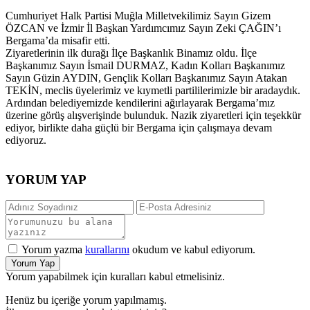
Cumhuriyet Halk Partisi Muğla Milletvekilimiz Sayın Gizem
ÖZCAN ve İzmir İl Başkan Yardımcımız Sayın Zeki ÇAĞIN’ı
Bergama’da misafir etti.
Ziyaretlerinin ilk durağı İlçe Başkanlık Binamız oldu. İlçe
Başkanımız Sayın İsmail DURMAZ, Kadın Kolları Başkanımız
Sayın Güzin AYDIN, Gençlik Kolları Başkanımız Sayın Atakan
TEKİN, meclis üyelerimiz ve kıymetli partililerimizle bir aradaydık.
Ardından belediyemizde kendilerini ağırlayarak Bergama’mız
üzerine görüş alışverişinde bulunduk. Nazik ziyaretleri için teşekkür
ediyor, birlikte daha güçlü bir Bergama için çalışmaya devam
ediyoruz.
YORUM YAP
Yorum yazma
kurallarını
okudum ve kabul ediyorum.
Yorum Yap
Yorum yapabilmek için kuralları kabul etmelisiniz.
Henüz bu içeriğe yorum yapılmamış.