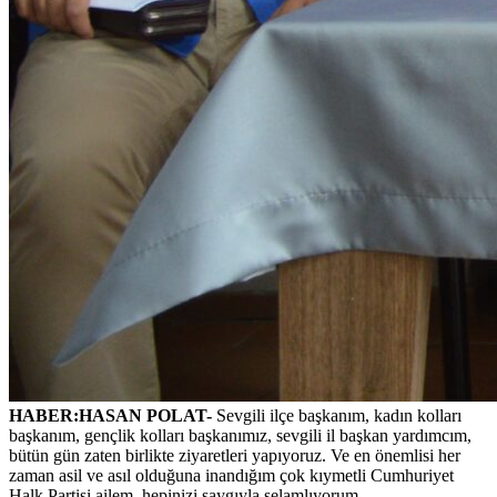
HABER:HASAN POLAT-
Sevgili ilçe başkanım, kadın kolları
başkanım, gençlik kolları başkanımız, sevgili il başkan yardımcım,
bütün gün zaten birlikte ziyaretleri yapıyoruz. Ve en önemlisi her
zaman asil ve asıl olduğuna inandığım çok kıymetli Cumhuriyet
Halk Partisi ailem, hepinizi saygıyla selamlıyorum.