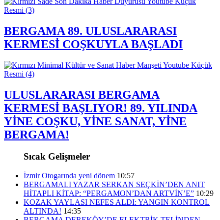
BERGAMA 89. ULUSLARARASI
KERMESİ COŞKUYLA BAŞLADI
ULUSLARARASI BERGAMA
KERMESİ BAŞLIYOR! 89. YILINDA
YİNE COŞKU, YİNE SANAT, YİNE
BERGAMA!
Sıcak Gelişmeler
İzmir Otogarında yeni dönem
10:57
BERGAMALI YAZAR SERKAN SEÇKİN’DEN ANIT
HİTAPLI KİTAP: “PERGAMON’DAN ARTVİN’E”
10:29
KOZAK YAYLASI NEFES ALDI: YANGIN KONTROL
ALTINDA!
14:35
BERGAMA DEREKÖY’DE ELEKTRİK TELİNDEN