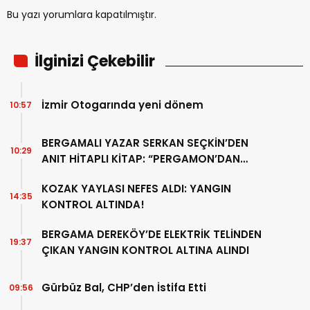
Bu yazı yorumlara kapatılmıştır.
İlginizi Çekebilir
İzmir Otogarında yeni dönem
10:57
BERGAMALI YAZAR SERKAN SEÇKİN’DEN
10:29
ANIT HİTAPLI KİTAP: “PERGAMON’DAN
ARTVİN’E”
KOZAK YAYLASI NEFES ALDI: YANGIN
14:35
KONTROL ALTINDA!
BERGAMA DEREKÖY’DE ELEKTRİK TELİNDEN
19:37
ÇIKAN YANGIN KONTROL ALTINA ALINDI
Gürbüz Bal, CHP’den İstifa Etti
09:56