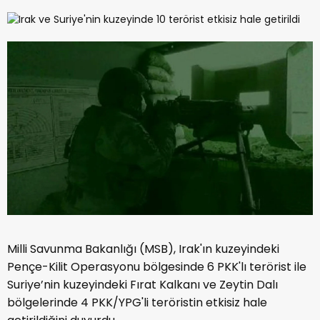
Milli Savunma Bakanlığı (MSB), Irak'ın kuzeyindeki
Pençe-Kilit Operasyonu bölgesinde 6 PKK'lı terörist ile
Suriye’nin kuzeyindeki Fırat Kalkanı ve Zeytin Dalı
bölgelerinde 4 PKK/YPG'li teröristin etkisiz hale