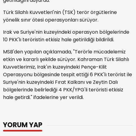
getirildiğini duyurdu.
Türk Silahlı Kuvvetleri'nin (TSK) terör örgütlerine
yönelik sınır ötesi operasyonları sürüyor.
Irak ve Suriye'nin kuzeyindeki operasyon bölgelerinde
10 PKK'lı teröristin etkisiz hale getirildiği bildirildi.
MSB'den yapılan açıklamada, "Terörle mücadelemiz
etkin ve kararlı şekilde sürüyor. Kahraman Türk Silahlı
Kuvvetlerimiz, Irak'ın kuzeyindeki Pençe-Kilit
Operasyonu bölgesinde tespit ettiği 6 PKK'lı terörist ile
Suriye'nin kuzeyindeki Fırat Kalkanı ve Zeytin Dalı
bölgelerinde belirlediği 4 PKK/YPG'li teröristi etkisiz
hale getirdi." ifadelerine yer verildi.
YORUM YAP