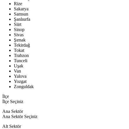
Rize
Sakarya
Samsun
Şanlıurfa
Siirt
Sinop
Sivas
Şırnak
Tekirdağ
Tokat
Trabzon
Tunceli
Uşak
Van
Yalova
Yozgat
Zonguldak
İlçe
İlçe Seçiniz
Ana Sektör
Ana Sektör Seçiniz
Alt Sektör