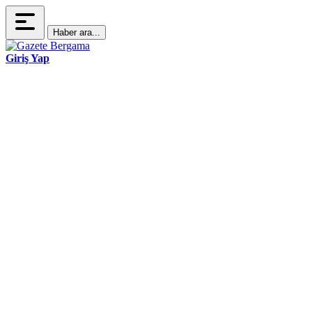
Haber ara...
Giriş Yap