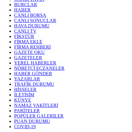
BURÇLAR
HABER
CANLI BORSA
CANLI SONUÇLAR
HAVA DURUMU
CANLI TV
FİKSTÜR
FİRMA EKLE
FİRMA REHBERİ
GAZETE OKU
GAZETELER
YEREL HABERLER
NÖBETÇİ ECZANELER
HABER GÖNDER
YAZARLAR
TRAFİK DURUMU
HİSSELER
İLETİŞİM
KÜNYE
NAMAZ VAKİTLERİ
PARİTELER
POPÜLER GALERİLER
PUAN DURUMU
COVID-19