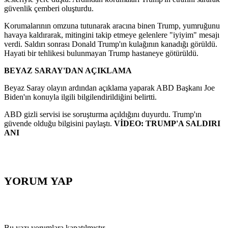
güvenlik çemberi oluşturdu.
Korumalarının omzuna tutunarak aracına binen Trump, yumruğunu
havaya kaldırarak, mitingini takip etmeye gelenlere "iyiyim" mesajı
verdi. Saldırı sonrası Donald Trump'ın kulağının kanadığı görüldü.
Hayati bir tehlikesi bulunmayan Trump hastaneye götürüldü.
BEYAZ SARAY'DAN AÇIKLAMA
Beyaz Saray olayın ardından açıklama yaparak ABD Başkanı Joe
Biden'ın konuyla ilgili bilgilendirildiğini belirtti.
ABD gizli servisi ise soruşturma açıldığını duyurdu. Trump'ın
güvende olduğu bilgisini paylaştı.
VİDEO: TRUMP'A SALDIRI
ANI
YORUM YAP
Bu yazı yorumlara kapatılmıştır.