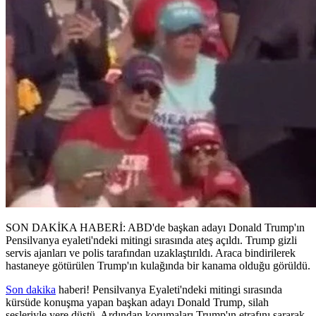
SON DAKİKA HABERİ: ABD'de başkan adayı Donald Trump'ın
Pensilvanya eyaleti'ndeki mitingi sırasında ateş açıldı. Trump gizli
servis ajanları ve polis tarafından uzaklaştırıldı. Araca bindirilerek
hastaneye götürülen Trump'ın kulağında bir kanama olduğu görüldü.
Son dakika
haberi! Pensilvanya Eyaleti'ndeki mitingi sırasında
kürsüde konuşma yapan başkan adayı Donald Trump, silah
sesleriyle yere düştü. Ardından korumaları Trump'ın etrafını sararak