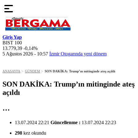
Giriş Yap
BIST 100
13.779,39
-0,14%
4
5 Ağustos 2026 - 10:57
İzmir Otogarında yeni dönem
5
ANASAYFA
GÜNDEM
SON DAKİKA: Trump’ın mitinginde ateş açıldı
SON DAKİKA: Trump’ın mitinginde ateş
açıldı
…
13.07.2024 22:21
Güncellenme :
13.07.2024 22:23
298
kez okundu