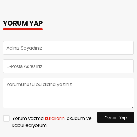
YORUM YAP
Yorum Yap
Yorum yazma
kurallarını
okudum ve
kabul ediyorum.