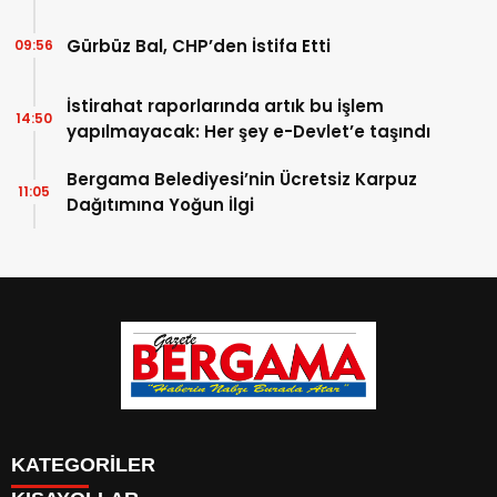
Gürbüz Bal, CHP’den İstifa Etti
09:56
İstirahat raporlarında artık bu işlem
14:50
yapılmayacak: Her şey e-Devlet’e taşındı
Bergama Belediyesi’nin Ücretsiz Karpuz
11:05
Dağıtımına Yoğun İlgi
KATEGORİLER