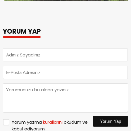
YORUM YAP
Yorum Yap
Yorum yazma
kurallarını
okudum ve
kabul ediyorum.