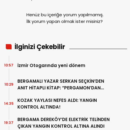
Henüz bu içeriğe yorum yapılmamış.
İlk yorum yapan olmak ister misiniz?
İlginizi Çekebilir
İzmir Otogarında yeni dönem
10:57
BERGAMALI YAZAR SERKAN SEÇKİN’DEN
10:29
ANIT HİTAPLI KİTAP: “PERGAMON’DAN
ARTVİN’E”
KOZAK YAYLASI NEFES ALDI: YANGIN
14:35
KONTROL ALTINDA!
BERGAMA DEREKÖY’DE ELEKTRİK TELİNDEN
19:37
ÇIKAN YANGIN KONTROL ALTINA ALINDI