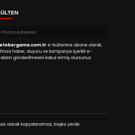
BÜLTEN
etebergama.com.tr
e-bültenine abone olarak,
fınıza haber, duyuru ve kampanya içerikli e-
aların gönderilmesini kabul etmiş olursunuz.
zinsiz olarak kopyalanamaz, başka yerde