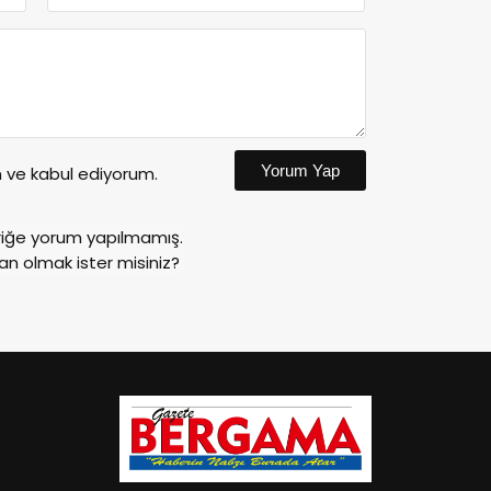
Yorum Yap
ve kabul ediyorum.
riğe yorum yapılmamış.
an olmak ister misiniz?