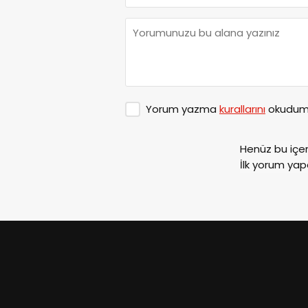
Yorum yazma
kurallarını
okudum 
Henüz bu içe
İlk yorum yap