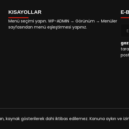
KISAYOLLAR
E-
Menü seçimi yapın. WP-ADMIN → Görünüm → Menüler
sayfasından menü eşleştirmesi yapınız.
gaz
tara
post
an, kaynak gösterilerek dahi iktibas edilemez. Kanuna aykırı ve i