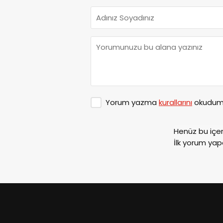
Yorum yazma
kurallarını
okudum 
Henüz bu içe
İlk yorum yap