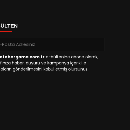
BÜLTEN
etebergama.com.tr
e-bültenine abone olarak,
fınıza haber, duyuru ve kampanya içerikli e-
aların gönderilmesini kabul etmiş olursunuz.