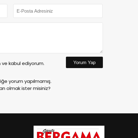
Yorum Yap
ve kabul ediyorum.
riğe yorum yapılmamış.
an olmak ister misiniz?