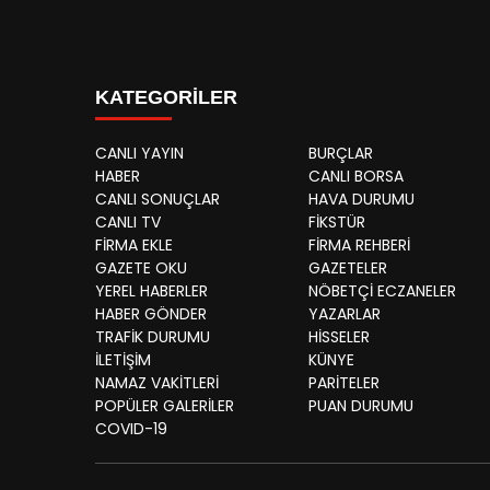
KATEGORİLER
CANLI YAYIN
BURÇLAR
HABER
CANLI BORSA
CANLI SONUÇLAR
HAVA DURUMU
CANLI TV
FİKSTÜR
FİRMA EKLE
FİRMA REHBERİ
GAZETE OKU
GAZETELER
YEREL HABERLER
NÖBETÇİ ECZANELER
HABER GÖNDER
YAZARLAR
TRAFİK DURUMU
HİSSELER
İLETİŞİM
KÜNYE
NAMAZ VAKİTLERİ
PARİTELER
POPÜLER GALERİLER
PUAN DURUMU
COVID-19