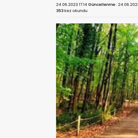
24.06.2023 17:14
Güncellenme :
24.06.2023
353
kez okundu