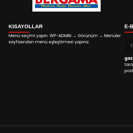
KISAYOLLAR
E-
Menü seçimi yapın. WP-ADMIN → Görünüm → Menüler
sayfasından menü eşleştirmesi yapınız.
gaz
tara
post