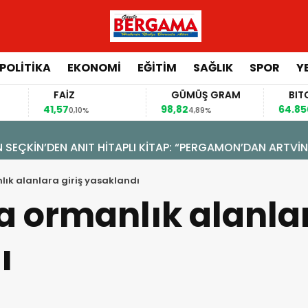
POLİTİKA
EKONOMİ
EĞİTİM
SAĞLIK
SPOR
Y
FAİZ
GÜMÜŞ GRAM
BITCOIN
41,57
98,82
64.850,00
0,10%
4,89%
0,7
N’DEN ANIT HİTAPLI KİTAP: “PERGAMON’DAN ARTVİN’E”
k alanlara giriş yasaklandı
ormanlık alanlar
ı