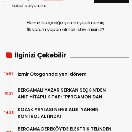
kabul ediyorum.
Henüz bu içeriğe yorum yapılmamış.
İlk yorum yapan olmak ister misiniz?
İlginizi Çekebilir
İzmir Otogarında yeni dönem
10:57
BERGAMALI YAZAR SERKAN SEÇKİN’DEN
10:29
ANIT HİTAPLI KİTAP: “PERGAMON’DAN
ARTVİN’E”
KOZAK YAYLASI NEFES ALDI: YANGIN
14:35
KONTROL ALTINDA!
BERGAMA DEREKÖY’DE ELEKTRİK TELİNDEN