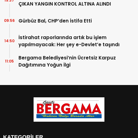
19:37
ÇIKAN YANGIN KONTROL ALTINA ALINDI
Gürbüz Bal, CHP’den İstifa Etti
09:56
İstirahat raporlarında artık bu işlem
14:50
yapılmayacak: Her şey e-Devlet’e taşındı
Bergama Belediyesi’nin Ücretsiz Karpuz
11:05
Dağıtımına Yoğun İlgi
KATEGORİLER