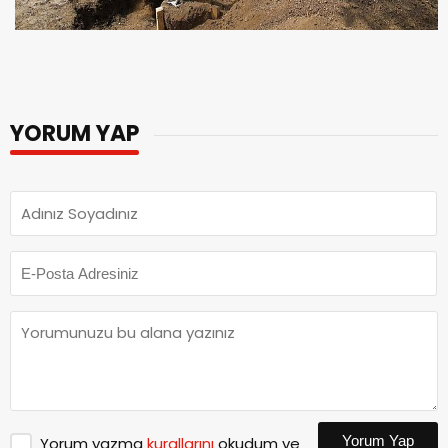
YORUM YAP
Yorum Yap
Yorum yazma
kurallarını
okudum ve