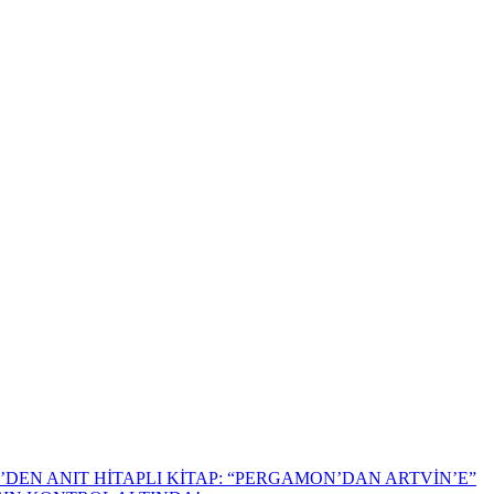
DEN ANIT HİTAPLI KİTAP: “PERGAMON’DAN ARTVİN’E”