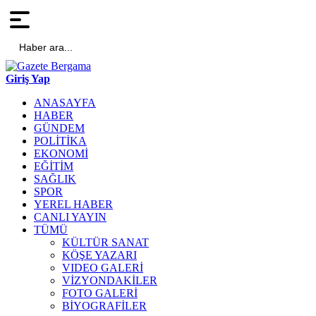
Haber ara...
Giriş Yap
ANASAYFA
HABER
GÜNDEM
POLİTİKA
EKONOMİ
EĞİTİM
SAĞLIK
SPOR
YEREL HABER
CANLI YAYIN
TÜMÜ
KÜLTÜR SANAT
KÖŞE YAZARI
VIDEO GALERİ
VİZYONDAKİLER
FOTO GALERİ
BİYOGRAFİLER