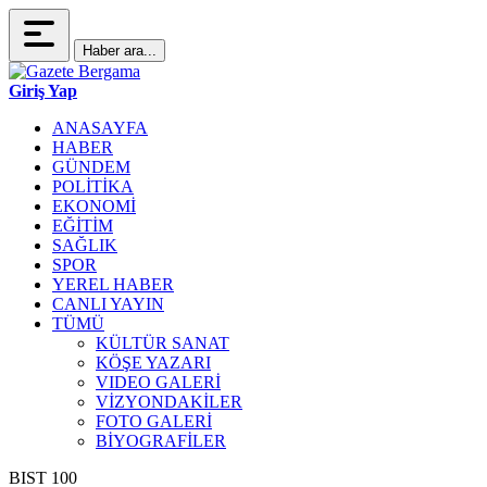
Haber ara...
Giriş Yap
ANASAYFA
HABER
GÜNDEM
POLİTİKA
EKONOMİ
EĞİTİM
SAĞLIK
SPOR
YEREL HABER
CANLI YAYIN
TÜMÜ
KÜLTÜR SANAT
KÖŞE YAZARI
VIDEO GALERİ
VİZYONDAKİLER
FOTO GALERİ
BİYOGRAFİLER
BIST 100