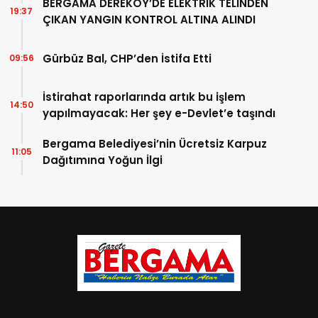
BERGAMA DEREKÖY’DE ELEKTRİK TELİNDEN
19:37
ÇIKAN YANGIN KONTROL ALTINA ALINDI
Gürbüz Bal, CHP’den İstifa Etti
09:56
İstirahat raporlarında artık bu işlem
14:50
yapılmayacak: Her şey e-Devlet’e taşındı
Bergama Belediyesi’nin Ücretsiz Karpuz
11:05
Dağıtımına Yoğun İlgi