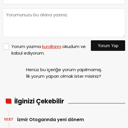
Yorum Yap
Yorum yazma
kurallarını
okudum ve
kabul ediyorum.
Henüz bu içeriğe yorum yapılmamış.
İlk yorum yapan olmak ister misiniz?
İlginizi Çekebilir
İzmir Otogarında yeni dönem
10:57