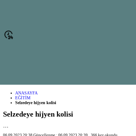
ANASAYFA
EĞİTİM
Selzedeye hijyen kolisi
Selzedeye hijyen kolisi
…
06.09.2023 20:38
Güncellenme :
06.09.2023 20:39
366
kez okundu