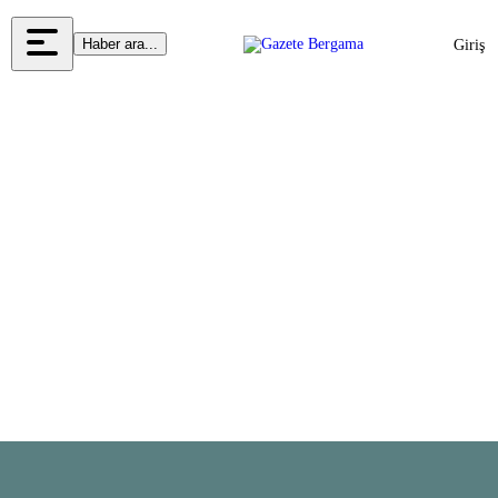
Haber ara...
Giriş
Yap