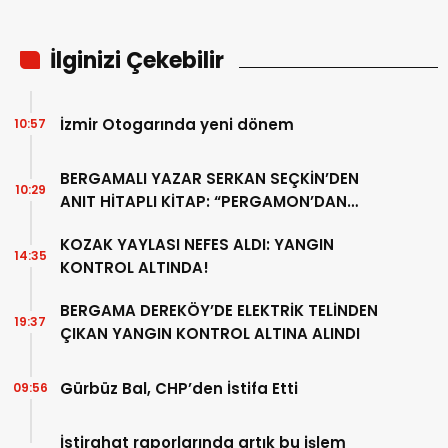
İlginizi Çekebilir
İzmir Otogarında yeni dönem
10:57
BERGAMALI YAZAR SERKAN SEÇKİN’DEN
10:29
ANIT HİTAPLI KİTAP: “PERGAMON’DAN
ARTVİN’E”
KOZAK YAYLASI NEFES ALDI: YANGIN
14:35
KONTROL ALTINDA!
BERGAMA DEREKÖY’DE ELEKTRİK TELİNDEN
19:37
ÇIKAN YANGIN KONTROL ALTINA ALINDI
Gürbüz Bal, CHP’den İstifa Etti
09:56
İstirahat raporlarında artık bu işlem