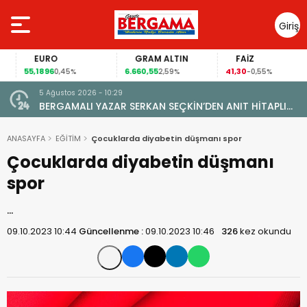
Giriş
Yap
EURO
GRAM ALTIN
FAİZ
55,1896
6.660,55
41,30
0,45%
2,59%
-0,55%
5 Ağustos 2026 - 10:29
BERGAMALI YAZAR SERKAN SEÇKİN’DEN ANIT HİTAPLI
KİTAP: “PERGAMON’DAN ARTVİN’E”
ANASAYFA
EĞİTİM
Çocuklarda diyabetin düşmanı spor
Çocuklarda diyabetin düşmanı
spor
…
09.10.2023 10:44
Güncellenme :
09.10.2023 10:46
326
kez okundu