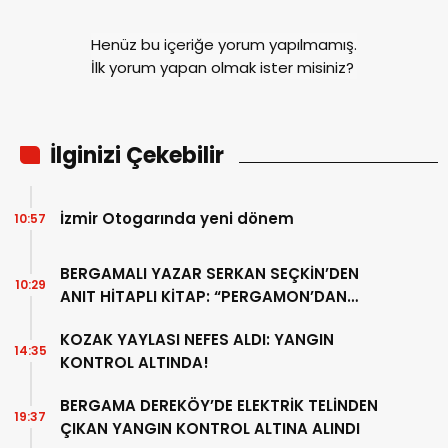
Henüz bu içeriğe yorum yapılmamış.
İlk yorum yapan olmak ister misiniz?
İlginizi Çekebilir
İzmir Otogarında yeni dönem
10:57
BERGAMALI YAZAR SERKAN SEÇKİN’DEN
10:29
ANIT HİTAPLI KİTAP: “PERGAMON’DAN
ARTVİN’E”
KOZAK YAYLASI NEFES ALDI: YANGIN
14:35
KONTROL ALTINDA!
BERGAMA DEREKÖY’DE ELEKTRİK TELİNDEN
19:37
ÇIKAN YANGIN KONTROL ALTINA ALINDI