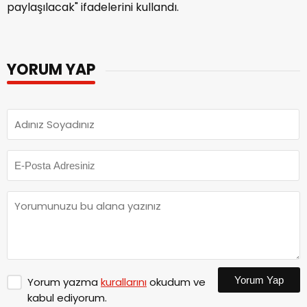
paylaşılacak" ifadelerini kullandı.
YORUM YAP
Yorum Yap
Yorum yazma
kurallarını
okudum ve
kabul ediyorum.