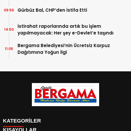
Gürbüz Bal, CHP’den İstifa Etti
09:56
İstirahat raporlarında artık bu işlem
14:50
yapılmayacak: Her şey e-Devlet’e taşındı
Bergama Belediyesi’nin Ücretsiz Karpuz
11:05
Dağıtımına Yoğun İlgi
KATEGORİLER
KISAYOLLAR