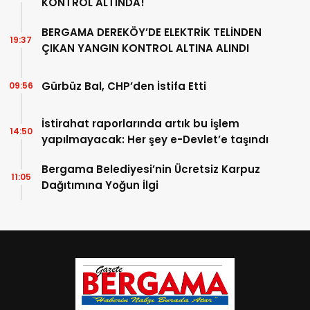
KONTROL ALTINDA!
BERGAMA DEREKÖY’DE ELEKTRİK TELİNDEN
19:37
ÇIKAN YANGIN KONTROL ALTINA ALINDI
Gürbüz Bal, CHP’den İstifa Etti
09:56
İstirahat raporlarında artık bu işlem
14:50
yapılmayacak: Her şey e-Devlet’e taşındı
Bergama Belediyesi’nin Ücretsiz Karpuz
11:05
Dağıtımına Yoğun İlgi