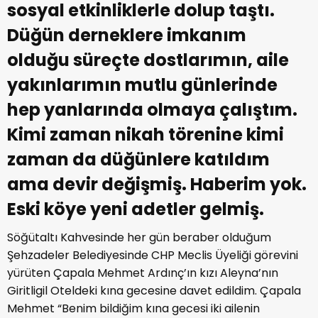
sosyal etkinliklerle dolup taştı.
Düğün derneklere imkanım
olduğu süreçte dostlarımın, aile
yakınlarımın mutlu günlerinde
hep yanlarında olmaya çalıştım.
Kimi zaman nikah törenine kimi
zaman da düğünlere katıldım
ama devir değişmiş. Haberim yok.
Eski köye yeni adetler gelmiş.
Söğütaltı Kahvesinde her gün beraber olduğum
Şehzadeler Belediyesinde CHP Meclis Üyeliği görevini
yürüten Çapala Mehmet Ardınç’ın kızı Aleyna’nın
Giritligil Oteldeki kına gecesine davet edildim. Çapala
Mehmet “Benim bildiğim kına gecesi iki ailenin