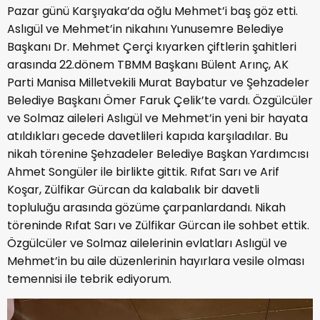
Pazar günü Karşıyaka’da oğlu Mehmet’i baş göz etti.
Aslıgül ve Mehmet’in nikahını Yunusemre Belediye
Başkanı Dr. Mehmet Çerçi kıyarken çiftlerin şahitleri
arasında 22.dönem TBMM Başkanı Bülent Arınç, AK
Parti Manisa Milletvekili Murat Baybatur ve Şehzadeler
Belediye Başkanı Ömer Faruk Çelik’te vardı. Özgülcüler
ve Solmaz aileleri Aslıgül ve Mehmet’in yeni bir hayata
atıldıkları gecede davetlileri kapıda karşıladılar. Bu
nikah törenine Şehzadeler Belediye Başkan Yardımcısı
Ahmet Songüler ile birlikte gittik. Rıfat Sarı ve Arif
Koşar, Zülfikar Gürcan da kalabalık bir davetli
topluluğu arasında gözüme çarpanlardandı. Nikah
töreninde Rıfat Sarı ve Zülfikar Gürcan ile sohbet ettik.
Özgülcüler ve Solmaz ailelerinin evlatları Aslıgül ve
Mehmet’in bu aile düzenlerinin hayırlara vesile olması
temennisi ile tebrik ediyorum.