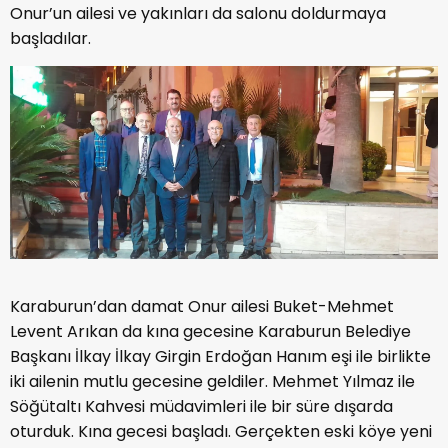
Onur’un ailesi ve yakınları da salonu doldurmaya
başladılar.
Karaburun’dan damat Onur ailesi Buket-Mehmet
Levent Arıkan da kına gecesine Karaburun Belediye
Başkanı İlkay İlkay Girgin Erdoğan Hanım eşi ile birlikte
iki ailenin mutlu gecesine geldiler. Mehmet Yılmaz ile
Söğütaltı Kahvesi müdavimleri ile bir süre dışarda
oturduk. Kına gecesi başladı. Gerçekten eski köye yeni