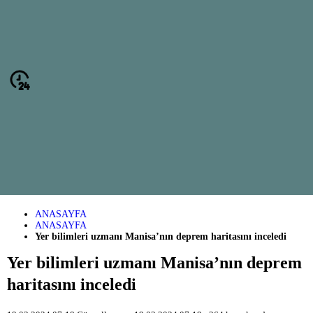
ANASAYFA
ANASAYFA
Yer bilimleri uzmanı Manisa’nın deprem haritasını inceledi
Yer bilimleri uzmanı Manisa’nın deprem
haritasını inceledi