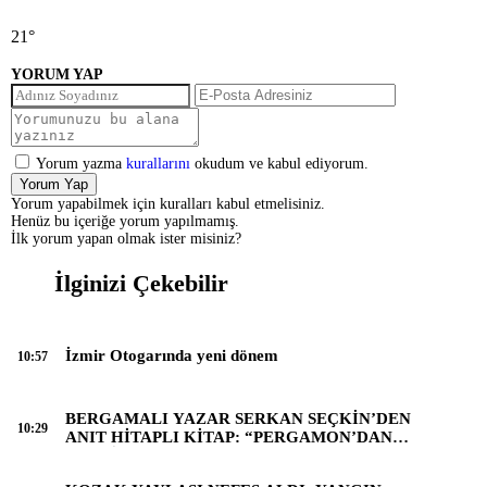
21
°
YORUM YAP
Yorum yazma
kurallarını
okudum ve kabul ediyorum.
Yorum Yap
Yorum yapabilmek için kuralları kabul etmelisiniz.
Henüz bu içeriğe yorum yapılmamış.
İlk yorum yapan olmak ister misiniz?
İlginizi Çekebilir
İzmir Otogarında yeni dönem
10:57
BERGAMALI YAZAR SERKAN SEÇKİN’DEN
10:29
ANIT HİTAPLI KİTAP: “PERGAMON’DAN
ARTVİN’E”