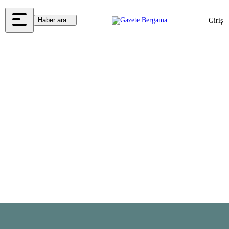
Haber ara...
Giriş
Yap