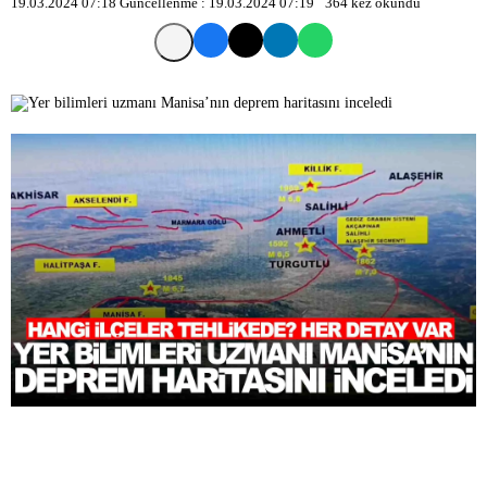
19.03.2024 07:18
Güncellenme :
19.03.2024 07:19
364
kez okundu