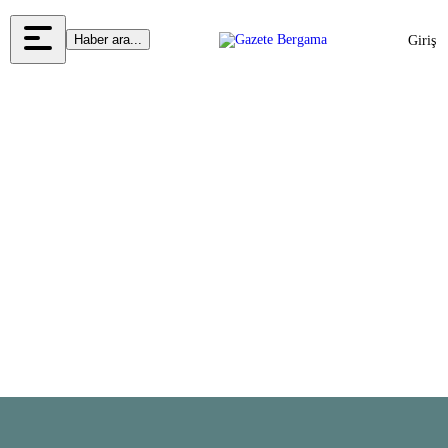
Haber ara...
Giriş
Yap