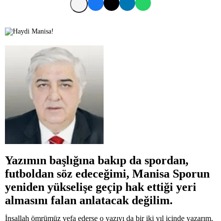
Yazımın başlığına bakıp da spordan,
futboldan söz edeceğimi, Manisa Sporun
yeniden yükselişe geçip hak ettiği yeri
almasını falan anlatacak değilim.
İnşallah ömrümüz vefa ederse o yazıyı da bir iki yıl içinde yazarım.