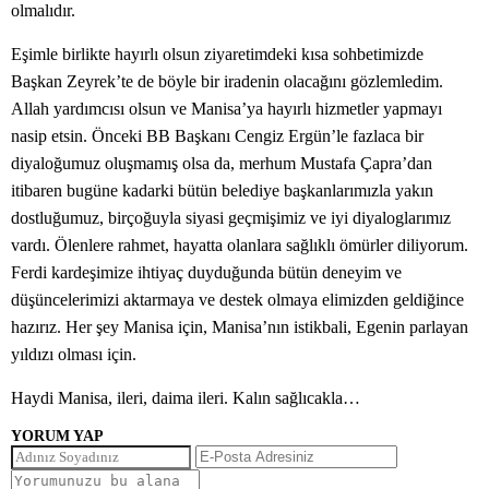
olmalıdır.
Eşimle birlikte hayırlı olsun ziyaretimdeki kısa sohbetimizde
Başkan Zeyrek’te de böyle bir iradenin olacağını gözlemledim.
Allah yardımcısı olsun ve Manisa’ya hayırlı hizmetler yapmayı
nasip etsin. Önceki BB Başkanı Cengiz Ergün’le fazlaca bir
diyaloğumuz oluşmamış olsa da, merhum Mustafa Çapra’dan
itibaren bugüne kadarki bütün belediye başkanlarımızla yakın
dostluğumuz, birçoğuyla siyasi geçmişimiz ve iyi diyaloglarımız
vardı. Ölenlere rahmet, hayatta olanlara sağlıklı ömürler diliyorum.
Ferdi kardeşimize ihtiyaç duyduğunda bütün deneyim ve
düşüncelerimizi aktarmaya ve destek olmaya elimizden geldiğince
hazırız. Her şey Manisa için, Manisa’nın istikbali, Egenin parlayan
yıldızı olması için.
Haydi Manisa, ileri, daima ileri. Kalın sağlıcakla…
YORUM YAP