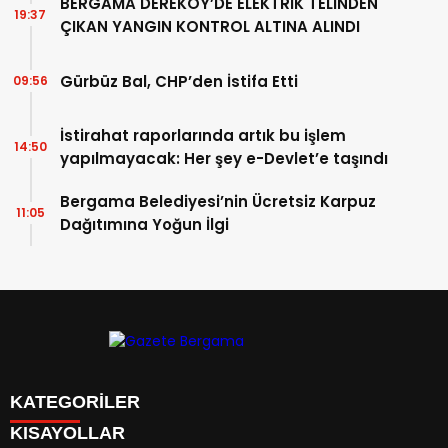
BERGAMA DEREKÖY’DE ELEKTRİK TELİNDEN
19:37
ÇIKAN YANGIN KONTROL ALTINA ALINDI
Gürbüz Bal, CHP’den İstifa Etti
09:56
İstirahat raporlarında artık bu işlem
14:50
yapılmayacak: Her şey e-Devlet’e taşındı
Bergama Belediyesi’nin Ücretsiz Karpuz
11:05
Dağıtımına Yoğun İlgi
KATEGORİLER
KISAYOLLAR