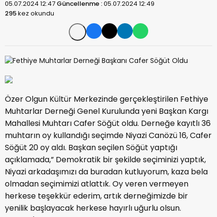
05.07.2024 12:47
Güncellenme :
05.07.2024 12:49
295
kez okundu
Özer Olgun Kültür Merkezinde gerçekleştirilen Fethiye
Muhtarlar Derneği Genel Kurulunda yeni Başkan Kargı
Mahallesi Muhtarı Cafer Söğüt oldu. Derneğe kayıtlı 36
muhtarın oy kullandığı seçimde Niyazi Canözü 16, Cafer
Söğüt 20 oy aldı. Başkan seçilen Söğüt yaptığı
açıklamada,” Demokratik bir şekilde seçiminizi yaptık,
Niyazi arkadaşımızı da buradan kutluyorum, kaza bela
olmadan seçimimizi atlattık. Oy veren vermeyen
herkese teşekkür ederim, artık derneğimizde bir
yenilik başlayacak herkese hayırlı uğurlu olsun.