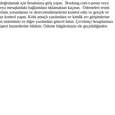
iayı doğrulamak için hesabınıza giriş yapın. Booking.com e-posta veya
i veya mesajlardaki bağlantılara tıklamaktan kaçının. Ödemeleri resmi
nin yorumlarını ve derecelendirmelerini kontrol edin ve gerçek ve
az kontrol yapın. Kötü amaçlı yazılımlara ve kimlik avı girişimlerine
sisteminizi ve diğer yazılımları güncel tutun. Çevrimiçi hesaplarınızı
teri hizmetlerine bildirin. Ödeme bilgilerinizin ele geçirildiğinden