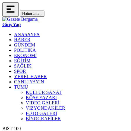
Haber ara...
Giriş Yap
ANASAYFA
HABER
GÜNDEM
POLİTİKA
EKONOMİ
EĞİTİM
SAĞLIK
SPOR
YEREL HABER
CANLI YAYIN
TÜMÜ
KÜLTÜR SANAT
KÖŞE YAZARI
VIDEO GALERİ
VİZYONDAKİLER
FOTO GALERİ
BİYOGRAFİLER
BIST 100