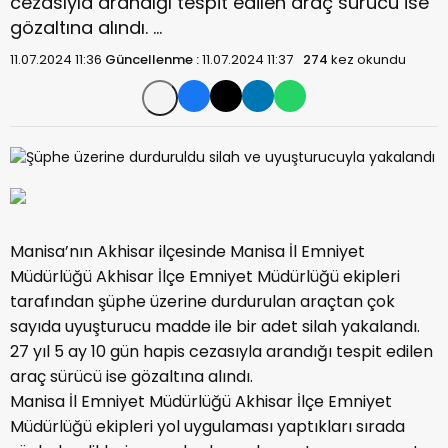
cezasıyla arandığı tespit edilen araç sürücü ise
gözaltına alındı. …
11.07.2024 11:36
Güncellenme :
11.07.2024 11:37
274
kez okundu
Manisa’nın Akhisar ilçesinde Manisa İl Emniyet
Müdürlüğü Akhisar İlçe Emniyet Müdürlüğü ekipleri
tarafından şüphe üzerine durdurulan araçtan çok
sayıda uyuşturucu madde ile bir adet silah yakalandı.
27 yıl 5 ay 10 gün hapis cezasıyla arandığı tespit edilen
araç sürücü ise gözaltına alındı.
Manisa İl Emniyet Müdürlüğü Akhisar İlçe Emniyet
Müdürlüğü ekipleri yol uygulaması yaptıkları sırada