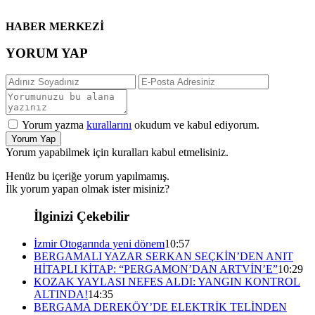
HABER MERKEZİ
YORUM YAP
Yorum yazma
kurallarını
okudum ve kabul ediyorum.
Yorum Yap
Yorum yapabilmek için kuralları kabul etmelisiniz.
Henüz bu içeriğe yorum yapılmamış.
İlk yorum yapan olmak ister misiniz?
İlginizi Çekebilir
İzmir Otogarında yeni dönem
10:57
BERGAMALI YAZAR SERKAN SEÇKİN’DEN ANIT
HİTAPLI KİTAP: “PERGAMON’DAN ARTVİN’E”
10:29
KOZAK YAYLASI NEFES ALDI: YANGIN KONTROL
ALTINDA!
14:35
BERGAMA DEREKÖY’DE ELEKTRİK TELİNDEN