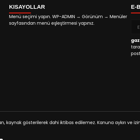
KISAYOLLAR
E-
Menü seçimi yapın. WP-ADMIN → Görünüm → Menüler
sayfasından menü eşleştirmesi yapınız.
gaz
tara
post
an, kaynak gösterilerek dahi iktibas edilemez. Kanuna aykırı ve i