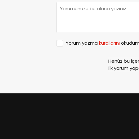
Yorum yazma
kurallarını
okudum 
Henüz bu içe
İlk yorum yap