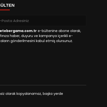
BÜLTEN
etebergama.com.tr
e-bültenine abone olarak,
fınıza haber, duyuru ve kampanya içerikli e-
aların gönderilmesini kabul etmiş olursunuz.
zinsiz olarak kopyalanamaz, başka yerde