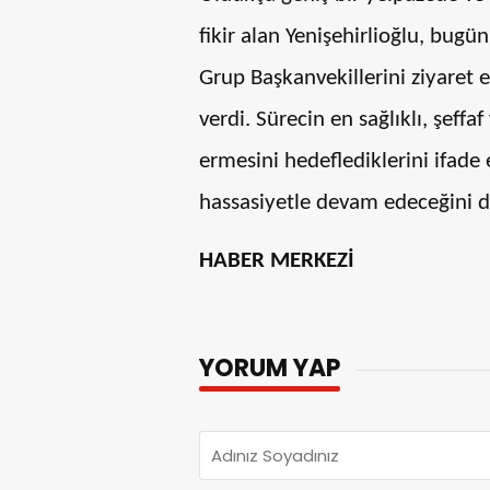
fikir alan Yenişehirlioğlu, bug
Grup Başkanvekillerini ziyaret 
verdi. Sürecin en sağlıklı, şeff
ermesini hedeflediklerini ifade 
hassasiyetle devam edeceğini de
HABER MERKEZİ
YORUM YAP