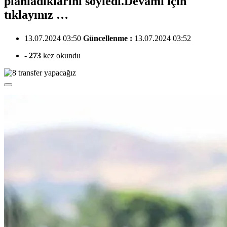
planladıklarını söyledi.Devamı için
tıklayınız …
13.07.2024 03:50
Güncellenme :
13.07.2024 03:52
-
273
kez okundu