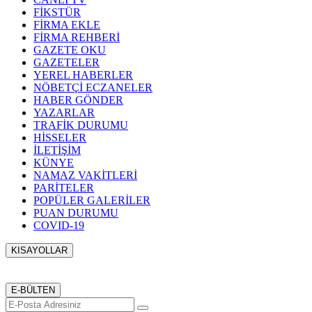
FİKSTÜR
FİRMA EKLE
FİRMA REHBERİ
GAZETE OKU
GAZETELER
YEREL HABERLER
NÖBETÇİ ECZANELER
HABER GÖNDER
YAZARLAR
TRAFİK DURUMU
HİSSELER
İLETİŞİM
KÜNYE
NAMAZ VAKİTLERİ
PARİTELER
POPÜLER GALERİLER
PUAN DURUMU
COVID-19
KISAYOLLAR
Menü seçimi yapın. WP-ADMIN → Görünüm → Menüler
sayfasından menü eşleştirmesi yapınız.
E-BÜLTEN