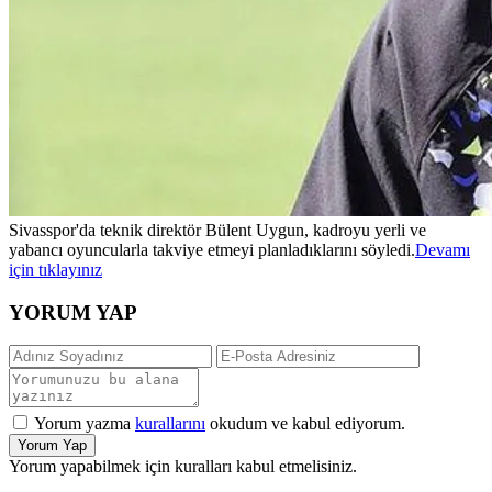
Sivasspor'da teknik direktör Bülent Uygun, kadroyu yerli ve
yabancı oyuncularla takviye etmeyi planladıklarını söyledi.
Devamı
için tıklayınız
YORUM YAP
Yorum yazma
kurallarını
okudum ve kabul ediyorum.
Yorum Yap
Yorum yapabilmek için kuralları kabul etmelisiniz.