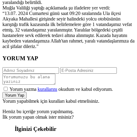
yaralandığı belirtildi.
Muğla Valiliği yaptığı açıklamada şu ifadelere yer verdi:
“13.07. 2024 Cumartesi günü saat 09:20 sıralarında Ula ilçesi
Akyaka Mahallesi girişinde seyir halindeki yolcu otobüsünün
karıştığı trafik kazasında ilk belirlemelere göre 1 vatandaşımız vefat
etmiş, 32 vatandaşımız yaralanmıştır. Yaralılar bölgedeki çeşitli
hastanelere sevk edilerek tedavi altına alınmıştır. Kazada hayatını
kaybeden vatandaşımıza Allah'tan rahmet, yaralı vatandaşlarımıza da
acil şifalar dileriz.”
YORUM YAP
Yorum yazma
kurallarını
okudum ve kabul ediyorum.
Yorum Yap
Yorum yapabilmek için kuralları kabul etmelisiniz.
Henüz bu içeriğe yorum yapılmamış.
İlk yorum yapan olmak ister misiniz?
İlginizi Çekebilir