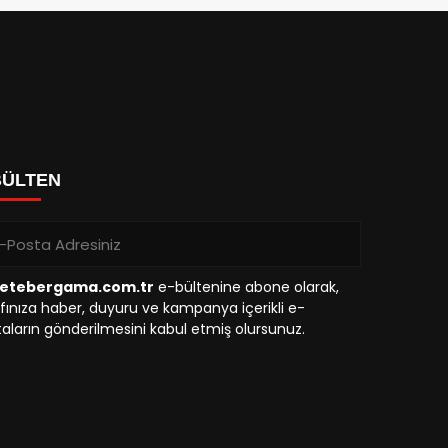
BÜLTEN
etebergama.com.tr
e-bültenine abone olarak,
fınıza haber, duyuru ve kampanya içerikli e-
aların gönderilmesini kabul etmiş olursunuz.