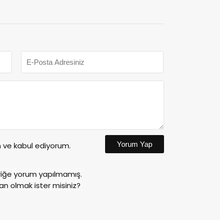
Yorum Yap
ve kabul ediyorum.
riğe yorum yapılmamış.
an olmak ister misiniz?