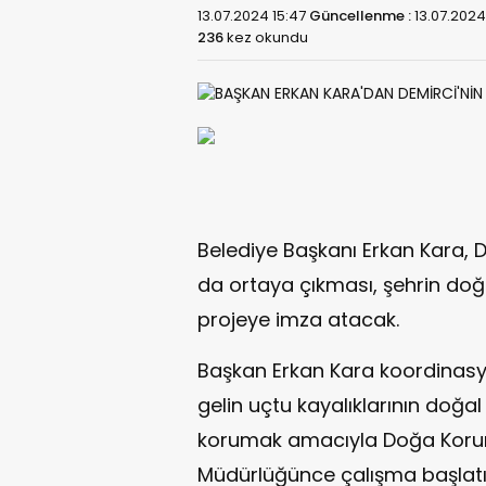
13.07.2024 15:47
Güncellenme :
13.07.2024
236
kez okundu
Belediye Başkanı Erkan Kara, D
da ortaya çıkması, şehrin doğa
projeye imza atacak.
Başkan Erkan Kara koordinasyo
gelin uçtu kayalıklarının doğal
korumak amacıyla Doğa Koruma
Müdürlüğünce çalışma başlatı