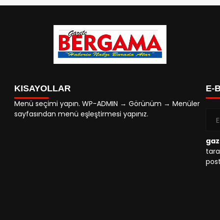
KISAYOLLAR
E-
Menü seçimi yapın. WP-ADMIN → Görünüm → Menüler
sayfasından menü eşleştirmesi yapınız.
gaz
tara
post