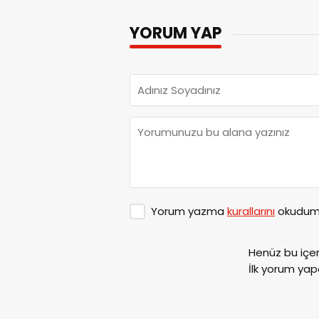
YORUM YAP
Yorum yazma
kurallarını
okudum 
Henüz bu içe
İlk yorum yap