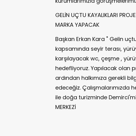
kurumlarımızla görüşmelerimi
GELİN UÇTU KAYALIKLARI PROJE
MARKA YAPACAK
Başkan Erkan Kara " Gelin uçt
kapsamında seyir terası, yürüyü
karşılayacak wc, çeşme , yürüy
hedefliyoruz. Yapılacak olan 
ardından halkımıza gerekli b
edeceğiz. Çalışmalarımızda hed
ile doğa turizminde Demirci'
MERKEZİ