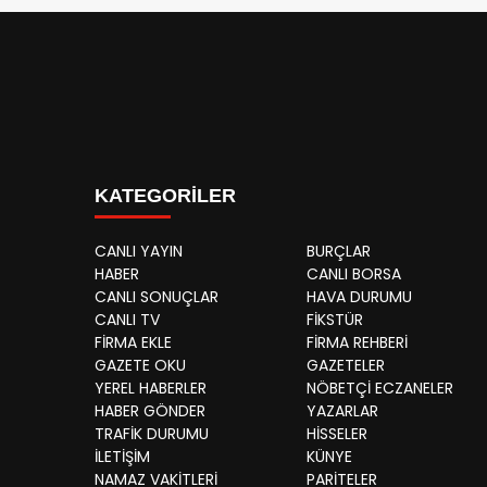
KATEGORİLER
CANLI YAYIN
BURÇLAR
HABER
CANLI BORSA
CANLI SONUÇLAR
HAVA DURUMU
CANLI TV
FİKSTÜR
FİRMA EKLE
FİRMA REHBERİ
GAZETE OKU
GAZETELER
YEREL HABERLER
NÖBETÇİ ECZANELER
HABER GÖNDER
YAZARLAR
TRAFİK DURUMU
HİSSELER
İLETİŞİM
KÜNYE
NAMAZ VAKİTLERİ
PARİTELER