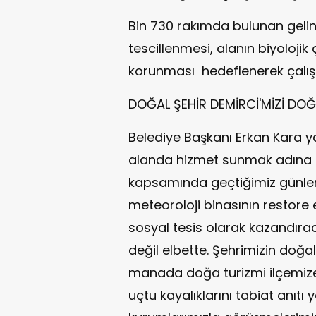
Bin 730 rakımda bulunan gelin 
tescillenmesi, alanın biyolojik ç
korunması hedeflenerek çalışm
DOĞAL ŞEHİR DEMİRCİ'MİZİ DOĞA
Belediye Başkanı Erkan Kara y
alanda hizmet sunmak adına ç
kapsamında geçtiğimiz günlerd
meteoroloji binasının restore 
sosyal tesis olarak kazandırac
değil elbette. Şehrimizin doğal
manada doğa turizmi ilçemize 
uçtu kayalıklarını tabiat anıtı 