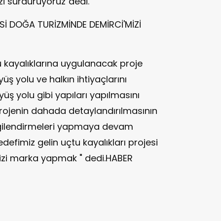
zi sürdürüyoruz"dedi.
Sİ DOĞA TURİZMİNDE DEMİRCİ'MİZİ
u kayalıklarına uygulanacak proje
ş yolu ve halkın ihtiyaçlarını
üş yolu gibi yapıları yapılmasını
projenin dahada detaylandırılmasının
ilgilendirmeleri yapmaya devam
efimiz gelin uçtu kayalıkları projesi
mizi marka yapmak " dedi.HABER