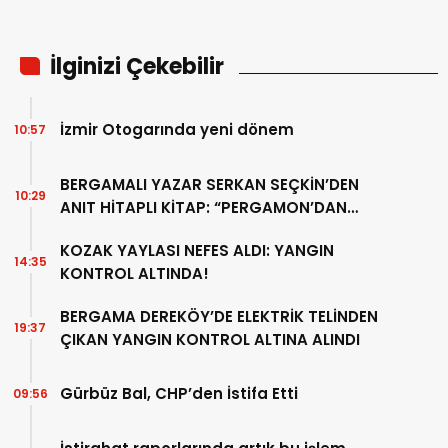
İlginizi Çekebilir
İzmir Otogarında yeni dönem
10:57
BERGAMALI YAZAR SERKAN SEÇKİN’DEN
10:29
ANIT HİTAPLI KİTAP: “PERGAMON’DAN
ARTVİN’E”
KOZAK YAYLASI NEFES ALDI: YANGIN
14:35
KONTROL ALTINDA!
BERGAMA DEREKÖY’DE ELEKTRİK TELİNDEN
19:37
ÇIKAN YANGIN KONTROL ALTINA ALINDI
Gürbüz Bal, CHP’den İstifa Etti
09:56