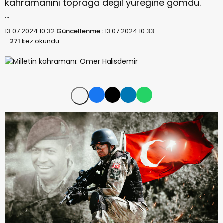
kahramanını toprağa değil yüreğine gömdü.
…
13.07.2024 10:32
Güncellenme :
13.07.2024 10:33
-
271
kez okundu