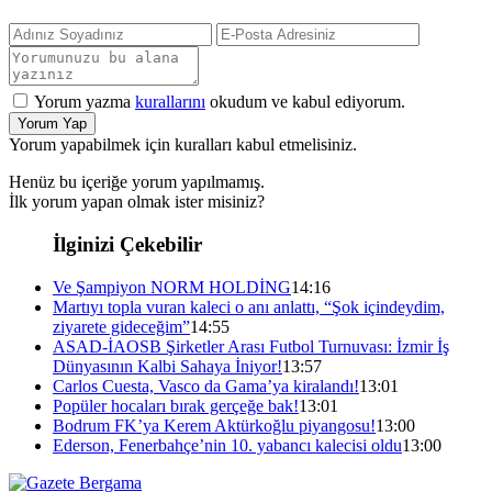
Yorum yazma
kurallarını
okudum ve kabul ediyorum.
Yorum Yap
Yorum yapabilmek için kuralları kabul etmelisiniz.
Henüz bu içeriğe yorum yapılmamış.
İlk yorum yapan olmak ister misiniz?
İlginizi Çekebilir
Ve Şampiyon NORM HOLDİNG
14:16
Martıyı topla vuran kaleci o anı anlattı, “Şok içindeydim,
ziyarete gideceğim”
14:55
ASAD-İAOSB Şirketler Arası Futbol Turnuvası: İzmir İş
Dünyasının Kalbi Sahaya İniyor!
13:57
Carlos Cuesta, Vasco da Gama’ya kiralandı!
13:01
Popüler hocaları bırak gerçeğe bak!
13:01
Bodrum FK’ya Kerem Aktürkoğlu piyangosu!
13:00
Ederson, Fenerbahçe’nin 10. yabancı kalecisi oldu
13:00