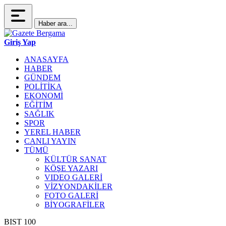
Haber ara...
Giriş Yap
ANASAYFA
HABER
GÜNDEM
POLİTİKA
EKONOMİ
EĞİTİM
SAĞLIK
SPOR
YEREL HABER
CANLI YAYIN
TÜMÜ
KÜLTÜR SANAT
KÖŞE YAZARI
VIDEO GALERİ
VİZYONDAKİLER
FOTO GALERİ
BİYOGRAFİLER
BIST 100