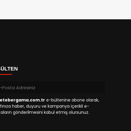
BÜLTEN
etebergama.com.tr
e-bültenine abone olarak,
fınıza haber, duyuru ve kampanya içerikli e-
aların gönderilmesini kabul etmiş olursunuz.