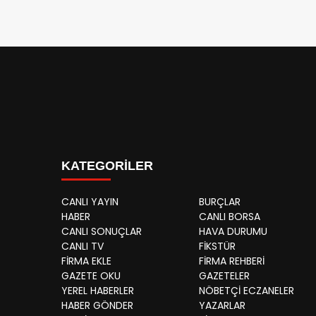
KATEGORİLER
CANLI YAYIN
BURÇLAR
HABER
CANLI BORSA
CANLI SONUÇLAR
HAVA DURUMU
CANLI TV
FİKSTÜR
FİRMA EKLE
FİRMA REHBERİ
GAZETE OKU
GAZETELER
YEREL HABERLER
NÖBETÇİ ECZANELER
HABER GÖNDER
YAZARLAR