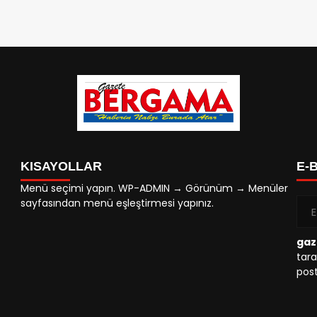
KISAYOLLAR
E-
Menü seçimi yapın. WP-ADMIN → Görünüm → Menüler
sayfasından menü eşleştirmesi yapınız.
gaz
tara
post