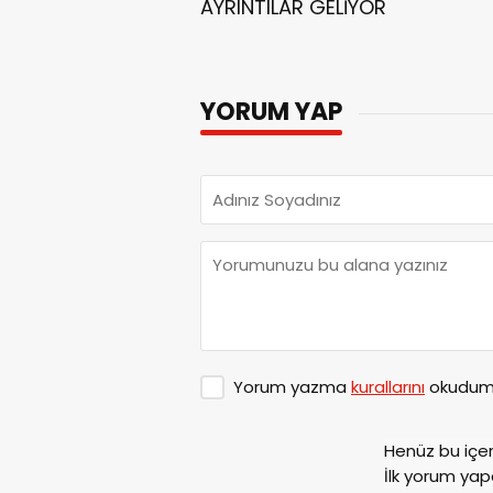
AYRINTILAR GELİYOR
YORUM YAP
Yorum yazma
kurallarını
okudum 
Henüz bu içe
İlk yorum yap