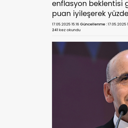
enflasyon beklentisi 
puan iyileşerek yüzde 2
17.05.2025 15:16
Güncellenme :
17.05.2025 
241
kez okundu