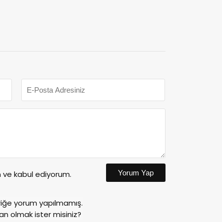
Yorum Yap
ve kabul ediyorum.
riğe yorum yapılmamış.
an olmak ister misiniz?