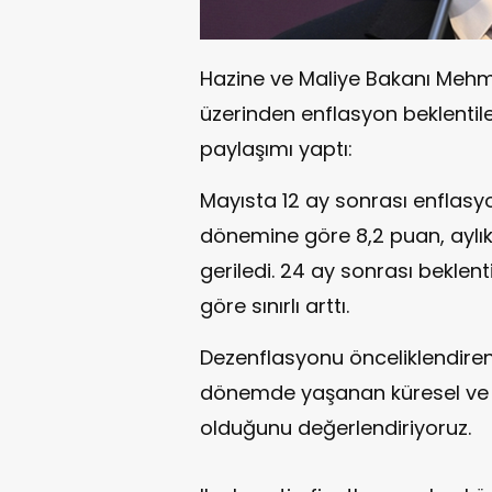
Hazine ve Maliye Bakanı Meh
üzerinden enflasyon beklentile
paylaşımı yaptı:
Mayısta 12 ay sonrası enflasyon
dönemine göre 8,2 puan, aylık 
geriledi. 24 ay sonrası beklenti
göre sınırlı arttı.
Dezenflasyonu önceliklendiren 
dönemde yaşanan küresel ve yur
olduğunu değerlendiriyoruz.