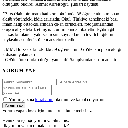
olduğunu bildirdi. Ahmet Alireisoğlu, şunları kaydetti:
"Bursa'daki bir imam hatip ortaokulunda 36 öğrencinin tam puan
aldığı yönündeki iddia asılsızdır. Okul, Türkiye genelindeki bazı
imam hatip ortaokullarından çıkan birincileri, fotoğraflarından
oluşan afişle tebrik etmiştir. Durum bundan ibarettir. Eğitim gibi
hassas bir alanda yalnızca resmi kaynaklardan teyitli bilgilerin
paylaşılması büyük önem arz etmektedir."
DMM, Bursa'da bir okulda 39 öğrencinin LGS'de tam puan aldığı
iddiasını yalanladı
LGS'de tüm soruları doğru yanıtladı! Şampiyonlar sırrını anlattı
YORUM YAP
Yorum yazma
kurallarını
okudum ve kabul ediyorum.
Yorum Yap
Yorum yapabilmek için kuralları kabul etmelisiniz.
Henüz bu içeriğe yorum yapılmamış.
İlk yorum yapan olmak ister misiniz?