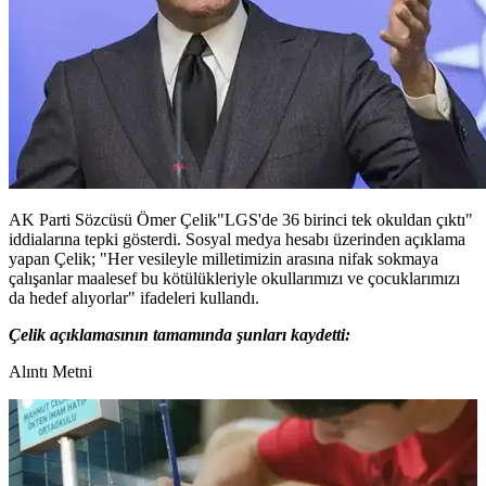
AK Parti Sözcüsü Ömer Çelik"LGS'de 36 birinci tek okuldan çıktı"
iddialarına tepki gösterdi. Sosyal medya hesabı üzerinden açıklama
yapan Çelik; "Her vesileyle milletimizin arasına nifak sokmaya
çalışanlar maalesef bu kötülükleriyle okullarımızı ve çocuklarımızı
da hedef alıyorlar" ifadeleri kullandı.
Çelik açıklamasının tamamında şunları kaydetti:
Alıntı Metni